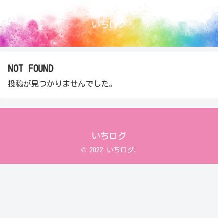
いちログ
NOT FOUND
投稿が見つかりませんでした。
いちログ
© 2022 いちログ.